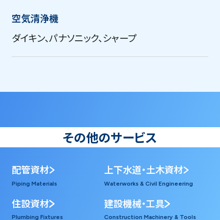
空気清浄機
ダイキン、パナソニック、シャープ
その他のサービス
配管資材
上下水道・土木資材
Piping Materials
Waterworks & Civil Engineering
住設資材
建設機械・工具
Plumbing Fixtures
Construction Machinery & Tools