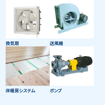
換気扇
送風機
床暖房システム
ポンプ